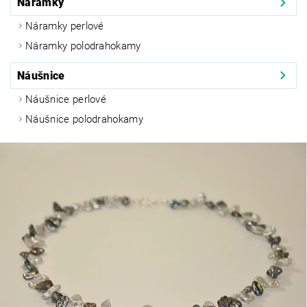
Náramky
Náramky perlové
Náramky polodrahokamy
Náušnice
Náušnice perlové
Náušnice polodrahokamy