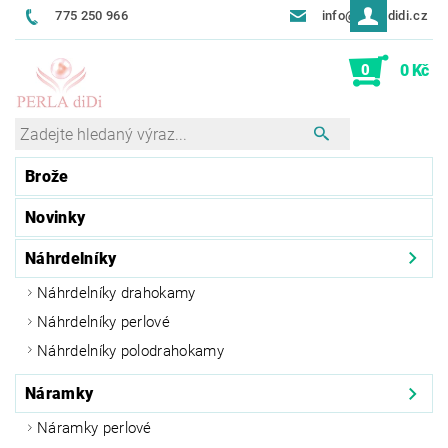
775 250 966
info@perladidi.cz
0
0 Kč
Brože
Novinky
Náhrdelníky
Náhrdelníky drahokamy
Náhrdelníky perlové
Náhrdelníky polodrahokamy
Náramky
Náramky perlové