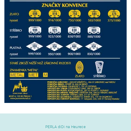
PERLA diDi na Heurece