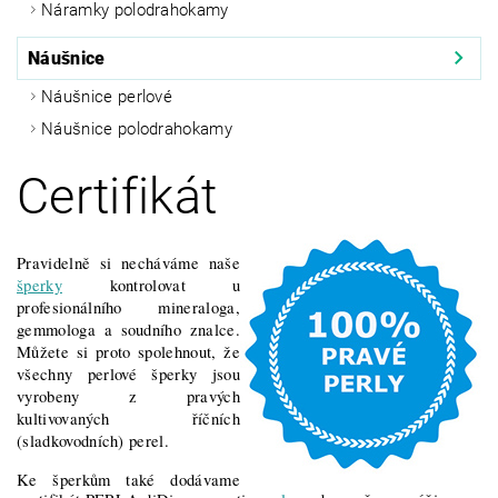
Náramky polodrahokamy
Náušnice
Náušnice perlové
Náušnice polodrahokamy
Certifikát
Pravidelně si necháváme naše
šperky
kontrolovat u
profesionálního mineraloga,
gemmologa a soudního znalce.
Můžete si proto spolehnout, že
všechny perlové šperky jsou
vyrobeny z pravých
kultivovaných říčních
(sladkovodních) perel.
Ke šperkům také dodávame