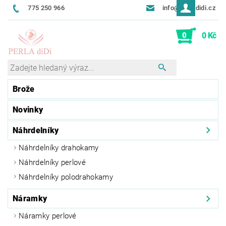
775 250 966
info@perladidi.cz
0
0 Kč
Brože
Novinky
Náhrdelníky
Náhrdelníky drahokamy
Náhrdelníky perlové
Náhrdelníky polodrahokamy
Náramky
Náramky perlové