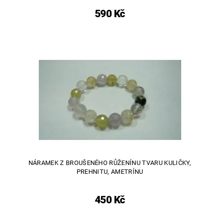
590 Kč
NÁRAMEK Z BROUŠENÉHO RŮŽENÍNU TVARU KULIČKY,
PREHNITU, AMETRÍNU
450 Kč