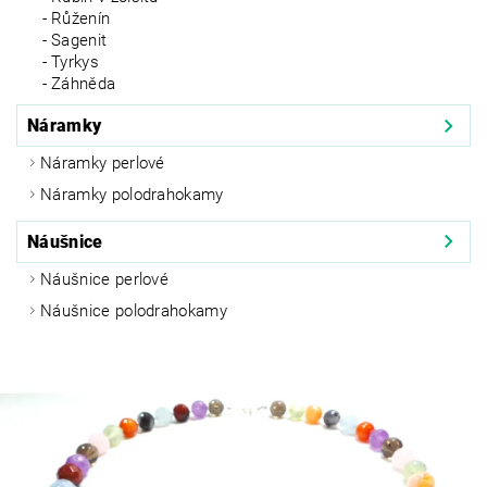
Růženín
Sagenit
Tyrkys
Záhněda
Náramky
Náramky perlové
Náramky polodrahokamy
Náušnice
Náušnice perlové
Náušnice polodrahokamy