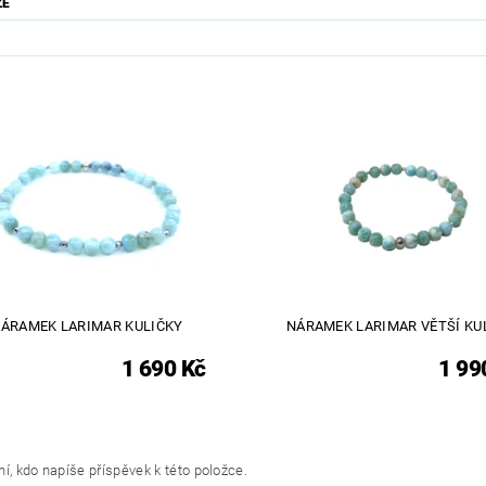
ZE
ÁRAMEK LARIMAR KULIČKY
NÁRAMEK LARIMAR VĚTŠÍ KU
1 690 Kč
1 99
í, kdo napíše příspěvek k této položce.