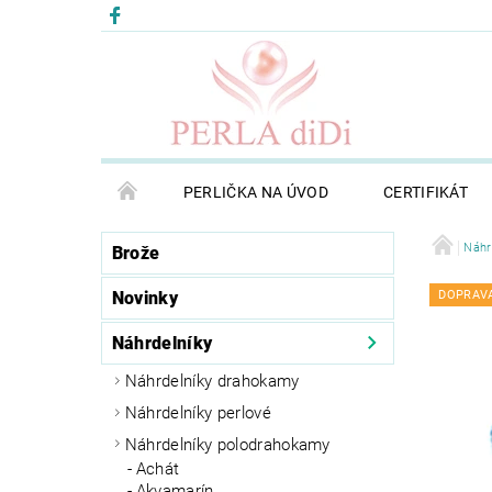
PERLIČKA NA ÚVOD
CERTIFIKÁT
Náhr
Brože
Novinky
DOPRAV
Náhrdelníky
Náhrdelníky drahokamy
Náhrdelníky perlové
Náhrdelníky polodrahokamy
Achát
Akvamarín