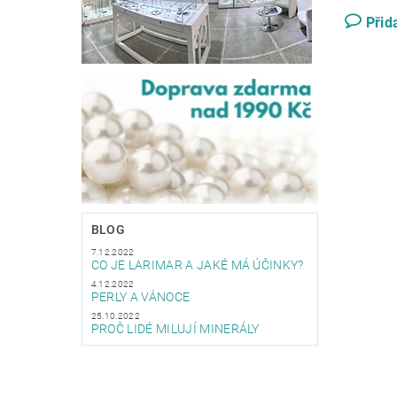
Přid
BLOG
7.12.2022
CO JE LARIMAR A JAKÉ MÁ ÚČINKY?
4.12.2022
PERLY A VÁNOCE
25.10.2022
PROČ LIDÉ MILUJÍ MINERÁLY