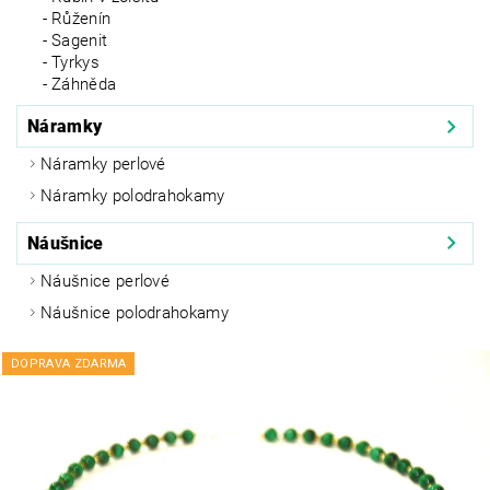
Růženín
Sagenit
Tyrkys
Záhněda
Náramky
Náramky perlové
Náramky polodrahokamy
Náušnice
Náušnice perlové
Náušnice polodrahokamy
DOPRAVA ZDARMA