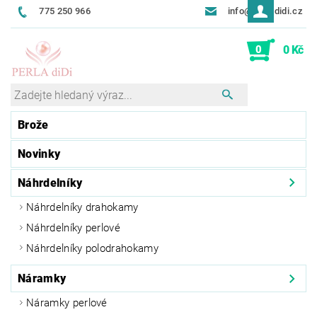
775 250 966
info@perladidi.cz
0
0 Kč
Brože
Novinky
Náhrdelníky
Náhrdelníky drahokamy
Náhrdelníky perlové
Náhrdelníky polodrahokamy
Náramky
Náramky perlové