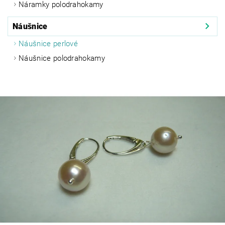
Náramky polodrahokamy
Náušnice
Náušnice perlové
Náušnice polodrahokamy