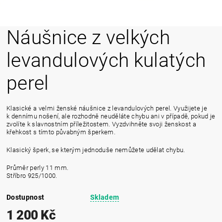
Náušnice z velkých
levandulových kulatých
perel
Klasické a velmi ženské náušnice z levandulových perel. Využijete je
k dennímu nošení, ale rozhodně neuděláte chybu ani v případě, pokud je
zvolíte k slavnostním příležitostem. Vyzdvihněte svoji ženskost a
křehkost s tímto půvabným šperkem.
Klasický šperk, se kterým jednoduše nemůžete udělat chybu.
Průměr perly 11 mm.
Stříbro 925/1000.
Dostupnost
Skladem
1 200 Kč