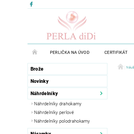
PERLIČKA NA ÚVOD
CERTIFIKÁT
Náuš
Brože
Novinky
Náhrdelníky
Náhrdelníky drahokamy
Náhrdelníky perlové
Náhrdelníky polodrahokamy
Náramky