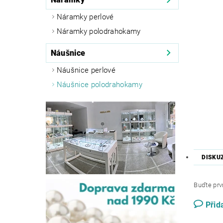
Náramky perlové
Náramky polodrahokamy
Náušnice
Náušnice perlové
Náušnice polodrahokamy
DISKU
Buďte prvn
Přid