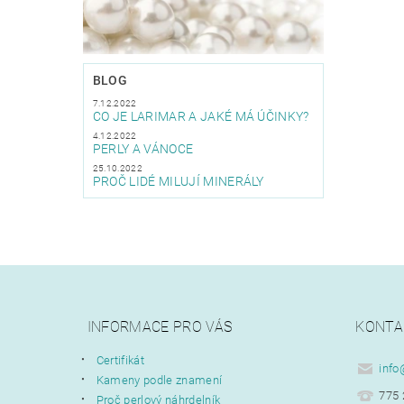
BLOG
7.12.2022
CO JE LARIMAR A JAKÉ MÁ ÚČINKY?
4.12.2022
PERLY A VÁNOCE
25.10.2022
PROČ LIDÉ MILUJÍ MINERÁLY
INFORMACE PRO VÁS
KONTA
Certifikát
info
Kameny podle znamení
775 
Proč perlový náhrdelník