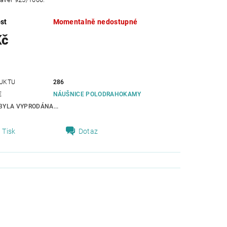
st
Momentalně nedostupné
Kč
UKTU
286
E
NÁUŠNICE POLODRAHOKAMY
BYLA VYPRODÁNA...
Tisk
Dotaz