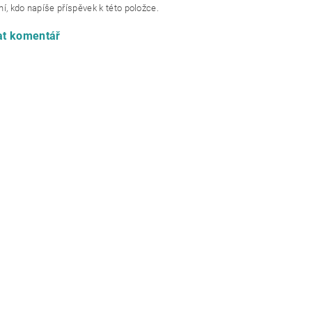
í, kdo napíše příspěvek k této položce.
at komentář