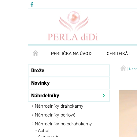
PERLIČKA NA ÚVOD
CERTIFIKÁT
Náhr
Brože
Novinky
Náhrdelníky
Náhrdelníky drahokamy
Náhrdelníky perlové
Náhrdelníky polodrahokamy
Achát
Akvamarín