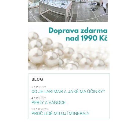
BLOG
7.12.2022
CO JE LARIMAR A JAKÉ MÁ ÚČINKY?
4.12.2022
PERLY A VÁNOCE
25.10.2022
PROČ LIDÉ MILUJÍ MINERÁLY