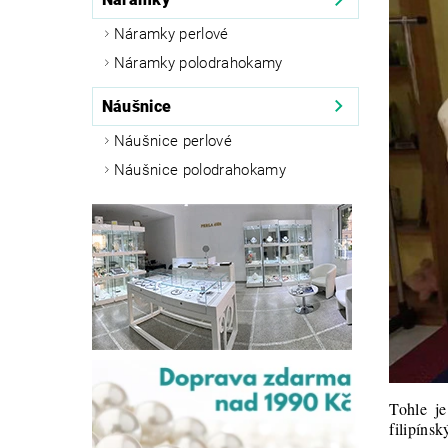
Náramky perlové
Náramky polodrahokamy
Náušnice
Náušnice perlové
Náušnice polodrahokamy
Tohle je
filipínsk