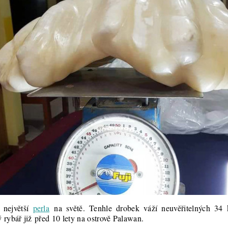
 největší
perla
na světě. Tenhle drobek váží neuvěřitelných 34 
ý rybář již před 10 lety na ostrově Palawan.