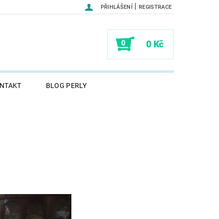
|
PŘIHLÁŠENÍ
REGISTRACE
0
0 Kč
NTAKT
BLOG PERLY