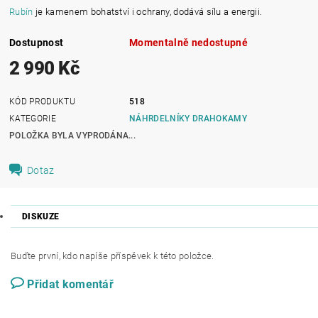
Rubín
je kamenem bohatství i ochrany, dodává sílu a energii.
Dostupnost
Momentalně nedostupné
2 990 Kč
KÓD PRODUKTU
518
KATEGORIE
NÁHRDELNÍKY DRAHOKAMY
POLOŽKA BYLA VYPRODÁNA...
Dotaz
DISKUZE
Buďte první, kdo napíše příspěvek k této položce.
Přidat komentář