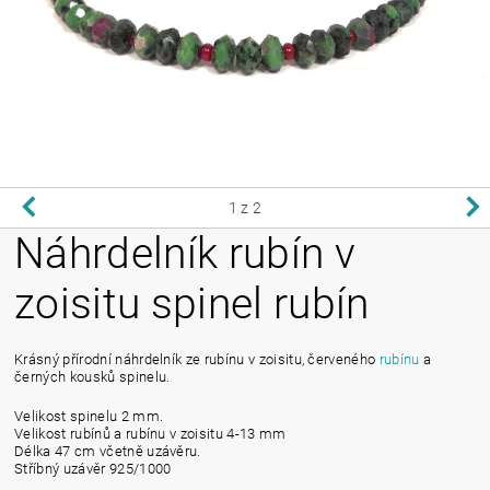
1
z 2
Náhrdelník rubín v
zoisitu spinel rubín
Krásný přírodní náhrdelník ze rubínu v zoisitu, červeného
rubínu
a
černých kousků spinelu.
Velikost spinelu 2 mm.
Velikost rubínů a rubínu v zoisitu 4-13 mm
Délka 47 cm včetně uzávěru.
Stříbný uzávěr 925/1000