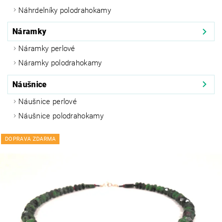
Náhrdelníky polodrahokamy
Náramky
Náramky perlové
Náramky polodrahokamy
Náušnice
Náušnice perlové
Náušnice polodrahokamy
DOPRAVA ZDARMA