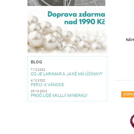
NÁH
BLOG
7.12.2022
CO JE LARIMAR A JAKÉ MÁ ÚČINKY?
4.12.2022
PERLY A VÁNOCE
25.10.2022
DOPR
PROČ LIDÉ MILUJÍ MINERÁLY