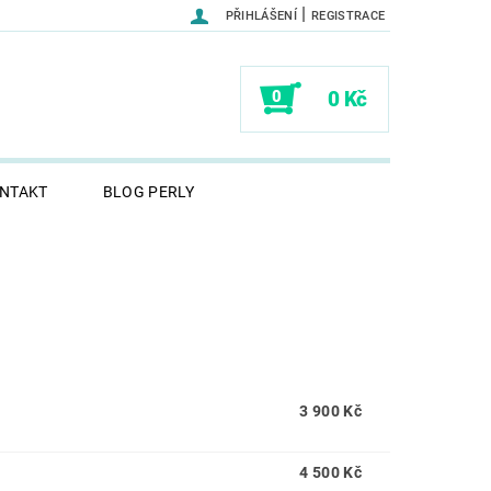
|
PŘIHLÁŠENÍ
REGISTRACE
0
0 Kč
NTAKT
BLOG PERLY
3 900 Kč
4 500 Kč