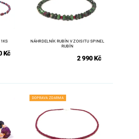
 1KS
NÁHRDELNÍK RUBÍN V ZOISITU SPINEL
RUBÍN
0 Kč
2 990 Kč
DOPRAVA ZDARMA