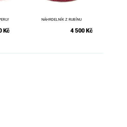
PERLY
NÁHRDELNÍK Z RUBÍNU
0 Kč
4 500 Kč