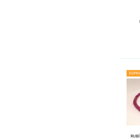
DOPR
RUB