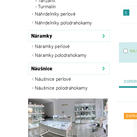
Tanzanit
Turmalín
3.
Náhrdelníky perlové
Náhrdelníky polodrahokamy
Náramky
Náramky perlové
NA 
Náramky polodrahokamy
Náušnice
Náušnice perlové
DOPOR
Náušnice polodrahokamy
DOPR