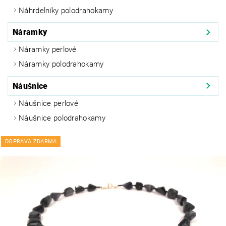
Náhrdelníky polodrahokamy
Náramky
Náramky perlové
Náramky polodrahokamy
Náušnice
Náušnice perlové
Náušnice polodrahokamy
DOPRAVA ZDARMA