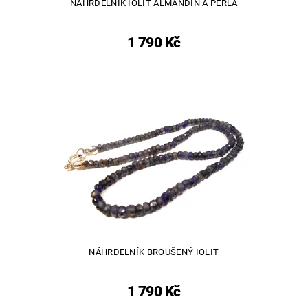
NÁHRDELNÍK IOLIT ALMANDIN A PERLA
1 790 Kč
NÁHRDELNÍK BROUŠENÝ IOLIT
1 790 Kč