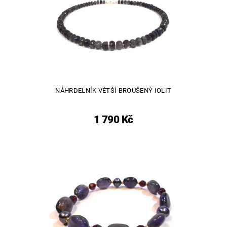
NÁHRDELNÍK VĚTŠÍ BROUŠENÝ IOLIT
1 790 Kč