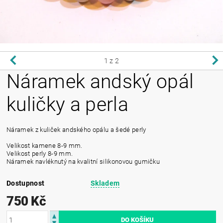
1
z 2
Náramek andský opál
kuličky a perla
Náramek z kuliček andského opálu a šedé perly
Velikost kamene 8-9 mm.
Velikost perly 8-9 mm.
Náramek navléknutý na kvalitní silikonovou gumičku
Dostupnost
Skladem
750 Kč