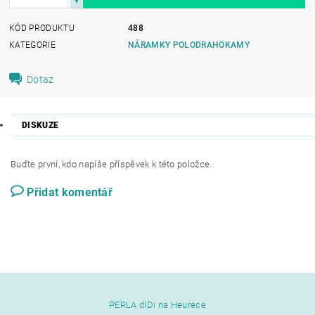
KÓD PRODUKTU
488
KATEGORIE
NÁRAMKY POLODRAHOKAMY
Dotaz
DISKUZE
Buďte první, kdo napíše příspěvek k této položce.
Přidat komentář
PERLA diDi na Heurece