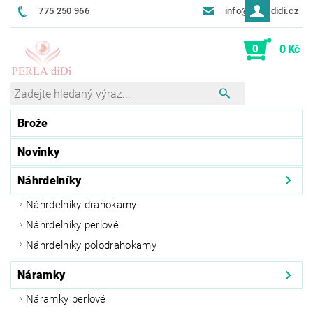
775 250 966
info@perladidi.cz
0
0 Kč
Brože
Novinky
Náhrdelníky
Náhrdelníky drahokamy
Náhrdelníky perlové
Náhrdelníky polodrahokamy
Náramky
Náramky perlové