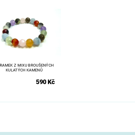
RAMEK Z MIXU BROUŠENÝCH
KULATÝCH KAMENŮ
590 Kč