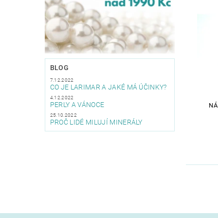
BLOG
7.12.2022
CO JE LARIMAR A JAKÉ MÁ ÚČINKY?
4.12.2022
PERLY A VÁNOCE
NÁ
25.10.2022
PROČ LIDÉ MILUJÍ MINERÁLY