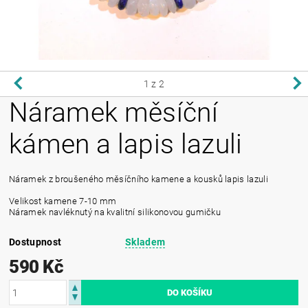
1
z 2
Náramek měsíční
kámen a lapis lazuli
Náramek z broušeného měsíčního kamene a kousků lapis lazuli
Velikost kamene 7-10 mm
Náramek navléknutý na kvalitní silikonovou gumičku
Dostupnost
Skladem
590 Kč