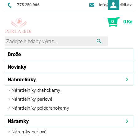
775 250 966
info@perladidi.cz
0
0 Kč
Brože
Novinky
Náhrdelníky
Náhrdelníky drahokamy
Náhrdelníky perlové
Náhrdelníky polodrahokamy
Náramky
Náramky perlové