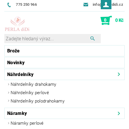
775 250 966
info@perladidi.cz
0
0 Kč
Brože
Novinky
Náhrdelníky
Náhrdelníky drahokamy
Náhrdelníky perlové
Náhrdelníky polodrahokamy
Náramky
Náramky perlové