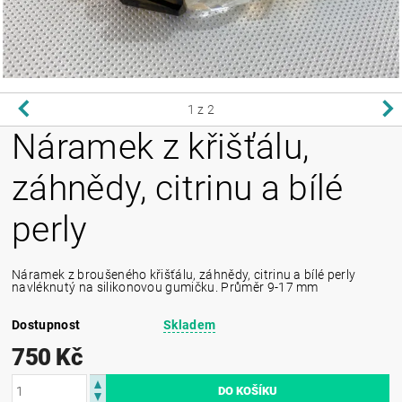
1
z 2
Náramek z křišťálu,
záhnědy, citrinu a bílé
perly
Náramek z broušeného křišťálu, záhnědy, citrinu a bílé perly
navléknutý na silikonovou gumičku. Průměr 9-17 mm
Dostupnost
Skladem
750 Kč