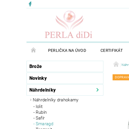
PERLIČKA NA ÚVOD
CERTIFIKÁT
Náhr
Brože
Novinky
DOPRAV
Náhrdelníky
Náhrdelníky drahokamy
Iolit
Rubín
Safír
Smaragd