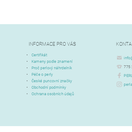
INFORMACE PRO VÁS
KONTA
Certifikát
info
Kameny podle znamení
775 
Proč perlový náhrdelník
Péče o perly
PERL
České puncovní značky
perl
Obchodní podmínky
Ochrana osobních údajů