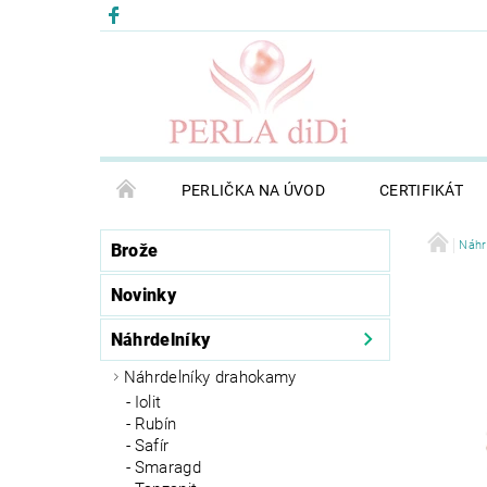
PERLIČKA NA ÚVOD
CERTIFIKÁT
Náhr
Brože
Novinky
Náhrdelníky
Náhrdelníky drahokamy
Iolit
Rubín
Safír
Smaragd