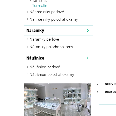
Tanzanit
Turmalín
Náhrdelníky perlové
Náhrdelníky polodrahokamy
Náramky
Náramky perlové
Náramky polodrahokamy
Náušnice
Náušnice perlové
Náušnice polodrahokamy
SOUVI
DISKU