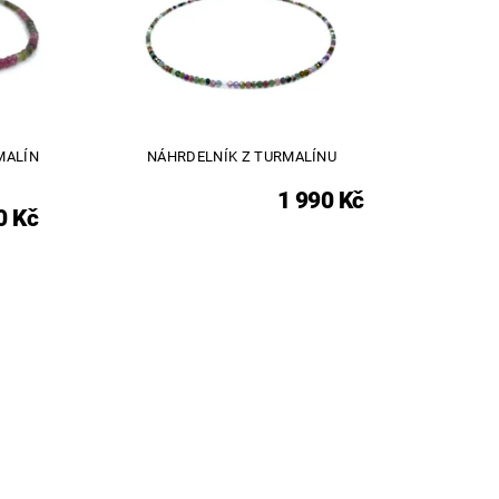
MALÍN
NÁHRDELNÍK Z TURMALÍNU
1 990 Kč
0 Kč