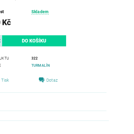
st
Skladem
 Kč
UKTU
322
E
TURMALÍN
Tisk
Dotaz