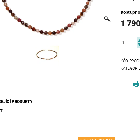
Dostupno
1 790
KÓD PROD
KATEGORI
SEJÍCÍ PRODUKTY
ZE