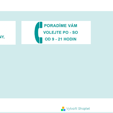
Vytvořil Shoptet