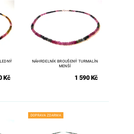
HLEDNÝ
NÁHRDELNÍK BROUŠENÝ TURMALÍN
MENŠÍ
0 Kč
1 590 Kč
DOPRAVA ZDARMA