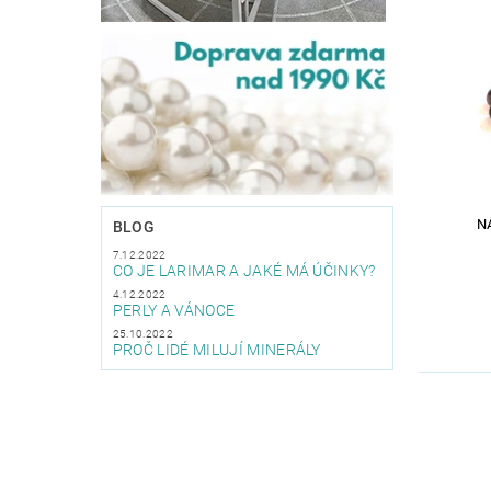
N
BLOG
7.12.2022
CO JE LARIMAR A JAKÉ MÁ ÚČINKY?
4.12.2022
PERLY A VÁNOCE
25.10.2022
PROČ LIDÉ MILUJÍ MINERÁLY